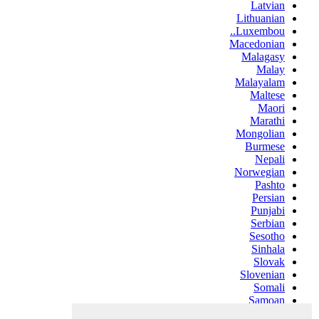
Latvian
Lithuanian
Luxembou..
Macedonian
Malagasy
Malay
Malayalam
Maltese
Maori
Marathi
Mongolian
Burmese
Nepali
Norwegian
Pashto
Persian
Punjabi
Serbian
Sesotho
Sinhala
Slovak
Slovenian
Somali
Samoan
Scots Gaelic