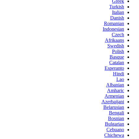
Greek
Turkish
Italian
Danish
Romanian
Indonesian
Czech
Afrikaans
Swedish
Polish
Basque
Catalan
Esperanto
Hindi
Lao
Albanian
Amharic
Armenian
Azerbaijani
Belarusian
Bengali
Bosnian
Bulgarian
Cebuano
Chichewa